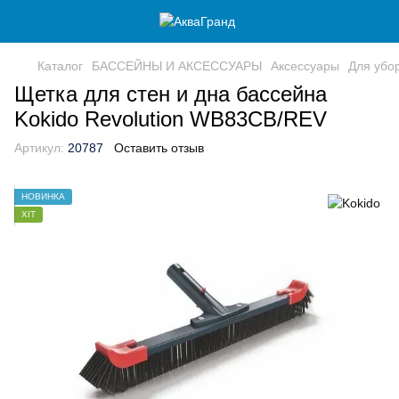
Каталог
БАССЕЙНЫ И АКСЕССУАРЫ
Аксессуары
Для убо
Щетка для стен и дна бассейна
Kokido Revolution WB83CB/REV
Артикул:
20787
Оставить отзыв
НОВИНКА
ХІТ