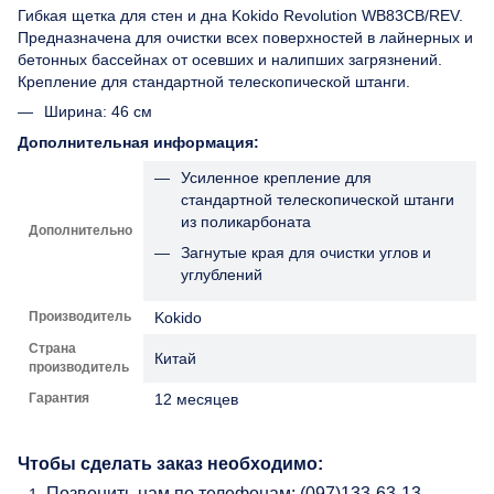
Гибкая щетка для стен и дна Kokido Revolution WB83CB/REV.
Предназначена для очистки всех поверхностей в лайнерных и
бетонных бассейнах от осевших и налипших загрязнений.
Крепление для стандартной телескопической штанги.
Ширина: 46 см
Дополнительная информация:
Усиленное крепление для
стандартной телескопической штанги
из поликарбоната
Дополнительно
Загнутые края для очистки углов и
углублений
Производитель
Kokido
Страна
Китай
производитель
Гарантия
12 месяцев
Чтобы сделать заказ необходимо:
Позвонить нам по телефонам: (097)133-63-13,