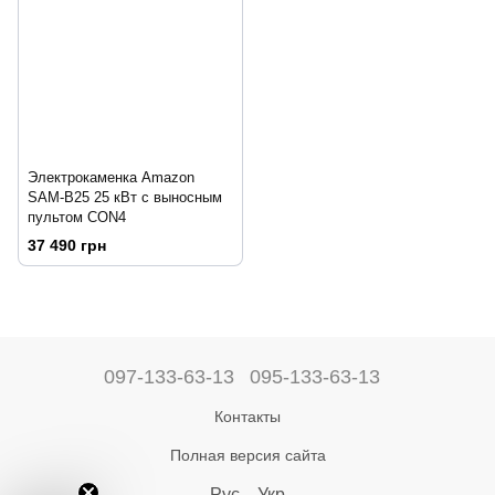
Электрокаменка Amazon
SAM-B25 25 кВт с выносным
пультом CON4
37 490 грн
097-133-63-13
095-133-63-13
Контакты
Полная версия сайта
Рус
Укр