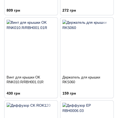
809 грн
272 грн
Винт для крышки OK
Держатель для крышки
RNK010.R/RBH001.01R
RKS060
430 грн
159 грн