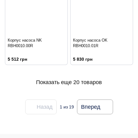
Корпус насоса NK
Корпус насоса OK
RBH0010.00R
RBH0010.01R
5 512 грн
5 830 грн
Показать еще 20 товаров
Назад
Вперед
1
из 19