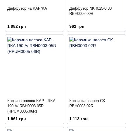
Диффузор на KAP/KA
Диффузор NK 0.25-0.33
RBH0006.00R
1 982 грн
962 грн
Корзина насоса KAP - RKA
Корзинка насоса CK
190.A/ RBH0003.05R
RBH0003.02R
(RPUM0005.06R)
1 961 грн
1 113 грн