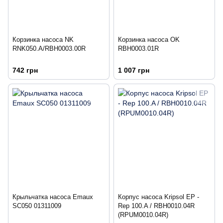
Корзинка насоса NK
Корзинка насоса OK
RNK050.A/RBH0003.00R
RBH0003.01R
742 грн
1 007 грн
Крыльчатка насоса Emaux
Корпус насоса Kripsol EP -
SC050 01311009
Rep 100.A / RBH0010.04R
(RPUM0010.04R)