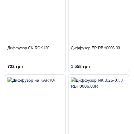
Диффузор CK ROK120
Диффузор EP RBH0006.03
722 грн
1 558 грн