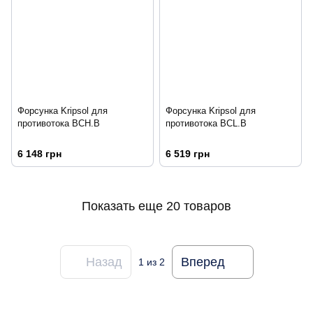
Форсунка Kripsol для
Форсунка Kripsol для
противотока BCH.B
противотока BCL.B
6 148 грн
6 519 грн
Показать еще 20 товаров
Назад
Вперед
1
из 2