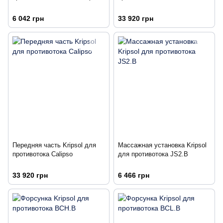
6 042 грн
33 920 грн
Передняя часть Kripsol для
Массажная установка Kripsol
противотока Calipso
для противотока JS2.B
33 920 грн
6 466 грн