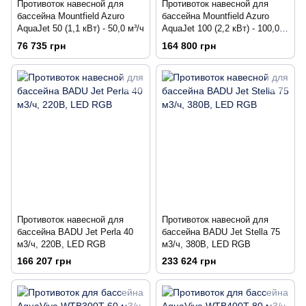
Противоток навесной для
Противоток навесной для
бассейна Mountfield Azuro
бассейна Mountfield Azuro
AquaJet 50 (1,1 кВт) - 50,0 м³/ч
AquaJet 100 (2,2 кВт) - 100,0
м³/ч
76 735 грн
164 800 грн
Противоток навесной для
Противоток навесной для
бассейна BADU Jet Perla 40
бассейна BADU Jet Stella 75
м3/ч, 220В, LED RGB
м3/ч, 380В, LED RGB
166 207 грн
233 624 грн