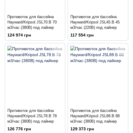
Противоток для бассейна
Противоток для бассейна
Hayward/Kripsol JSL70.B 70
Hayward/Kripsol JSL45.B 45
м3/час (380В) под лайнер
м3/час (220В) под лайнер
124 974 грн
117 554 грн
Противоток для бассейна
Противоток для бассейна
Hayward/Kripsol JSL78.B 78
Hayward/Kripsol JSL88.B 88
м3/час (380В) под лайнер
м3/час (380В) под лайнер
126 776 грн
129 373 грн