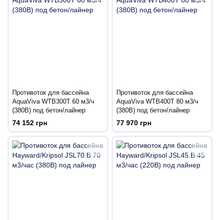
Противоток для бассейна
Противоток для бассейна
AquaViva WTB300T 60 м3/ч
AquaViva WTB400T 80 м3/ч
(380В) под бетон/лайнер
(380В) под бетон/лайнер
74 152 грн
77 970 грн