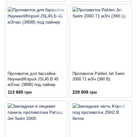
Противоток для бассейна
Противоток Pahlen Jet Swim
Hayward/Kripsol JSL45.B 45
2000 71 м3/ч (380 В)
м3/час (380В) под лайнер
113 685 грн
229 808 грн