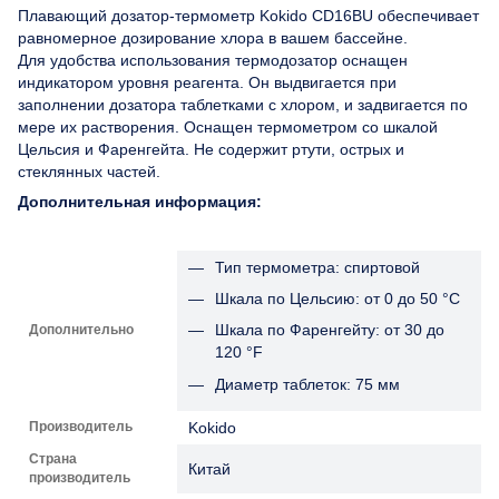
Плавающий дозатор-термометр Kokido CD16BU обеспечивает
равномерное дозирование хлора в вашем бассейне.
Для удобства использования термодозатор оснащен
индикатором уровня реагента. Он выдвигается при
заполнении дозатора таблетками с хлором, и задвигается по
мере их растворения. Оснащен термометром со шкалой
Цельсия и Фаренгейта. Не содержит ртути, острых и
стеклянных частей.
Дополнительная информация:
Тип термометра: спиртовой
Шкала по Цельсию: от 0 до 50 °C
Шкала по Фаренгейту: от 30 до
Дополнительно
120 °F
Диаметр таблеток: 75 мм
Производитель
Kokido
Страна
Китай
производитель