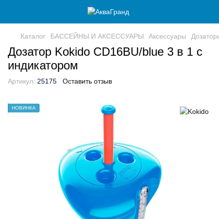
Каталог
БАССЕЙНЫ И АКСЕССУАРЫ
Аксессуары
Дозатор
Дозатор Kokido CD16BU/blue 3 в 1 с
индикатором
Артикул:
25175
Оставить отзыв
НОВИНКА