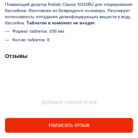
Плавающий дозатор Kokido Classic K033BU для хлорирования
бассейнов. Изготовлен из безвредного полимера. Регулирует
интенсивность попадания дезинфицирующих веществ в воду
бассейна.
Таблетки в комплект не входят.
Формат таблеток: d38 мм
Кол-во таблеток: 8
Отзывы
Добавьте первый отзыв
Написать отзыв