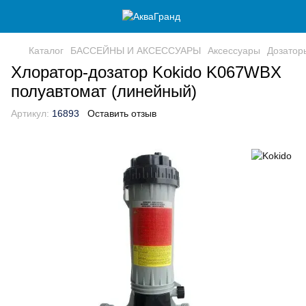
Каталог
БАССЕЙНЫ И АКСЕССУАРЫ
Аксессуары
Дозатор
Хлоратор-дозатор Kokido K067WBX
полуавтомат (линейный)
Артикул:
16893
Оставить отзыв