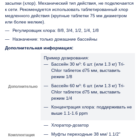
засыпки (хлор). Механический тип действия, не подключается
к сети. Рекомендуется использовать таблетированный хлор
медленного действия (крупные таблетки 75 мм диаметром
или более мелкие).
Регулировщик хлора: 8/8, 3/4, 1/2, 1/4, 1/8
Назначение: только домашние бассейны
Дополнительная информация:
Пример дозирования:
Бассейн 30 м³: 6 шт. (или 1.3 кг) Tri-
Chlor таблеток d75 мм, выставить
режим 1/8
Бассейн 60 м³: 6 шт. (или 1.3 кг) Tri-
Дополнительно
Chlor таблеток d75 мм, выставить
режим 1/4
Концентрация хлора: поддерживать не
выше 1.1-1.6 ppm
Хлоратор-дозатор
Муфты переходные 38 мм/ 1.1/2"
Комплектация