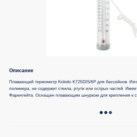
Описание
Плавающий термометр Kokido K725DIS/6P для бассейнов. Изго
полимера, не содержит стекла, ртути или острых частей. Имее
Фаренгейта. Оснащен плавающим шнурком для крепления к с