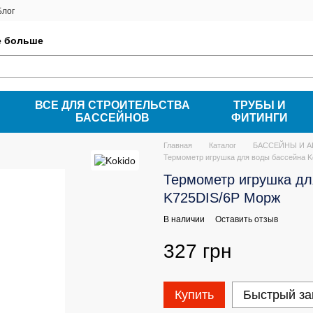
Блог
е больше
ВСЕ ДЛЯ СТРОИТЕЛЬСТВА
ТРУБЫ И
БАССЕЙНОВ
ФИТИНГИ
Главная
Каталог
БАССЕЙНЫ И 
Термометр игрушка для воды бассейна K
Термометр игрушка дл
K725DIS/6P Морж
В наличии
Оставить отзыв
327 грн
Купить
Быстрый за