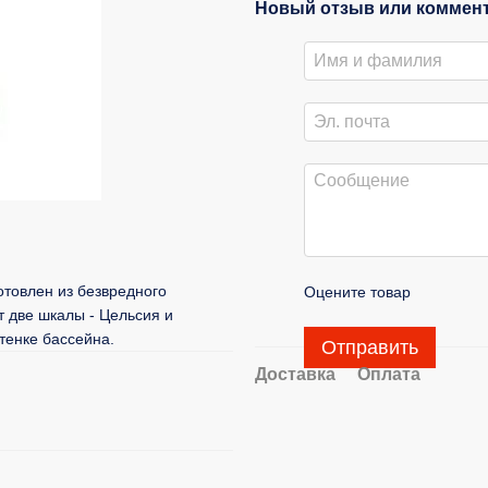
Новый отзыв или коммен
товлен из безвредного
Оцените товар
т две шкалы - Цельсия и
тенке бассейна.
Отправить
Доставка
Оплата