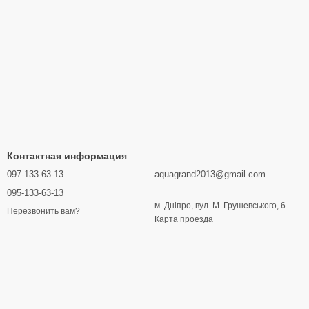
Контактная информация
097-133-63-13
aquagrand2013@gmail.com
095-133-63-13
м. Дніпро, вул. М. Грушевського, 6.
Перезвонить вам?
Карта проезда