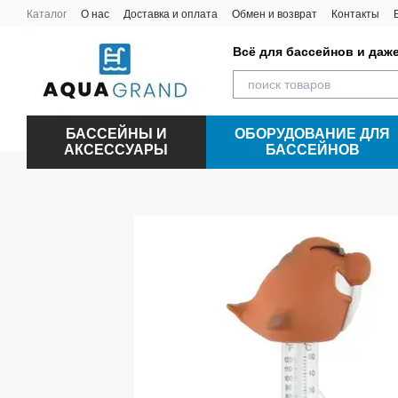
Перейти к основному контенту
Каталог
О нас
Доставка и оплата
Обмен и возврат
Контакты
Всё для бассейнов и даж
БАССЕЙНЫ И
ОБОРУДОВАНИЕ ДЛЯ
АКСЕССУАРЫ
БАССЕЙНОВ