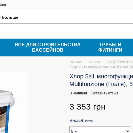
Блог
е больше
ВСЕ ДЛЯ СТРОИТЕЛЬСТВА
ТРУБЫ И
БАССЕЙНОВ
ФИТИНГИ
Главная
Каталог
БАССЕЙНЫ И 
Хлор 5в1 многофункциональный в таб. 200 г
Хлор 5в1 многофункци
Multifunzione (Італія), 5
В наличии
Оставить отзыв
3 353 грн
Вес/Объем