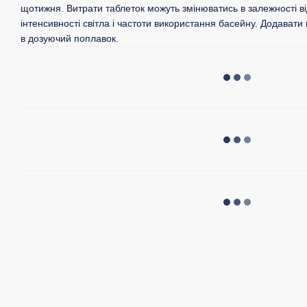
щотижня. Витрати таблеток можуть змінюватись в залежності ві
інтенсивності світла і частоти використання басейну. Додавати
в дозуючий поплавок.