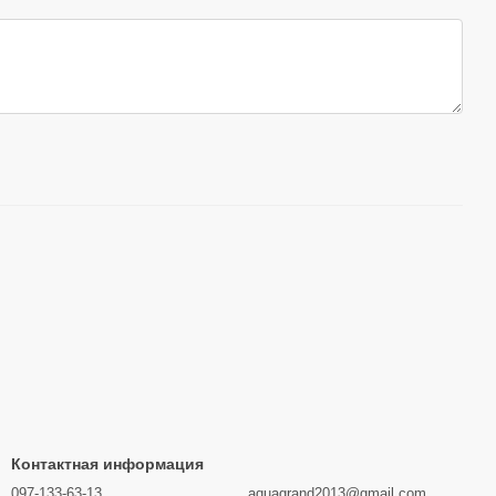
Контактная информация
097-133-63-13
aquagrand2013@gmail.com