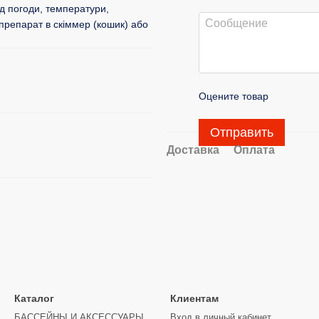
д погоди, температури,
 препарат в скіммер (кошик) або
Оцените товар
Отправить
Доставка
Оплата
Каталог
Клиентам
БАССЕЙНЫ И АКСЕССУАРЫ
Вход в личный кабинет