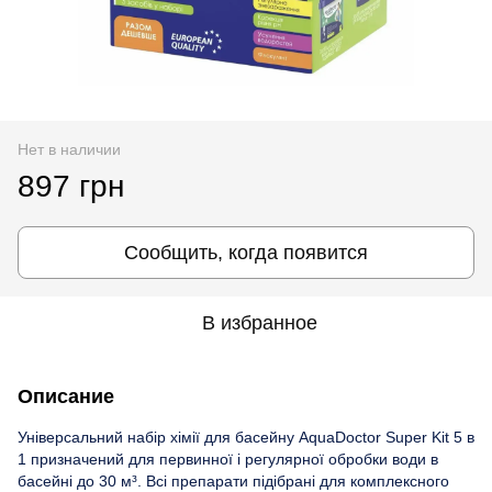
Нет в наличии
897 грн
Сообщить, когда появится
В избранное
Описание
Універсальний набір хімії для басейну AquaDoctor Super Kit 5 в
1 призначений для первинної і регулярної обробки води в
басейні до 30 м³. Всі препарати підібрані для комплексного