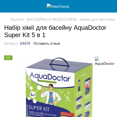
Каталог
БАССЕЙНЫ И АКСЕССУАРЫ
Химия для бассейна
Набір хімії для басейну AquaDoctor
Super Kit 5 в 1
Артикул:
24470
Оставить отзыв
ХІТ