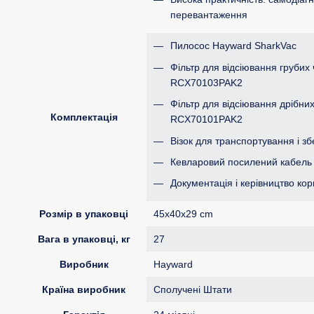
перевантаження
Пилосос Hayward SharkVac
Фільтр для відсіювання грубих 
RCX70103PAK2
Фільтр для відсіювання дрібни
Комплектація
RCX70101PAK2
Візок для транспортування і зб
Кевларовий посилений кабель 
Документація і керівництво ко
Розмір в упаковці
45x40x29 cm
Вага в упаковці, кг
27
Виробник
Hayward
Країна виробник
Сполучені Штати