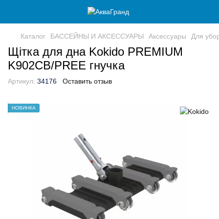
Каталог
БАССЕЙНЫ И АКСЕССУАРЫ
Аксессуары
Для убо
Щітка для дна Kokido PREMIUM
K902CB/PREE гнучка
Артикул:
34176
Оставить отзыв
НОВИНКА