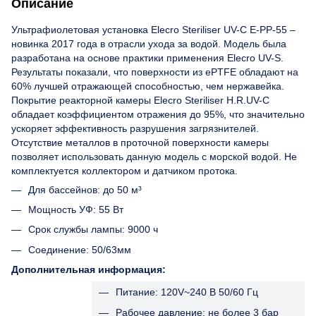
Описание
Ультрафиолетовая установка Elecro Steriliser UV-C E-PP-55 –
новинка 2017 года в отрасли ухода за водой. Модель была
разработана на основе практики применения Elecro UV-S.
Результаты показали, что поверхности из ePTFE обладают на
60% лучшей отражающей способностью, чем нержавейка.
Покрытие реакторной камеры Elecro Steriliser H.R.UV-C
обладает коэффициентом отражения до 95%, что значительно
ускоряет эффективность разрушения загрязнителей.
Отсутствие металлов в проточной поверхности камеры
позволяет использовать данную модель с морской водой. Не
комплектуется коллектором и датчиком протока.
Для бассейнов: до 50 м³
Мощность УФ: 55 Вт
Срок службы лампы: 9000 ч
Соединение: 50/63мм
Дополнительная информация:
Питание: 120V~240 В 50/60 Гц
Рабочее давление: не более 3 бар