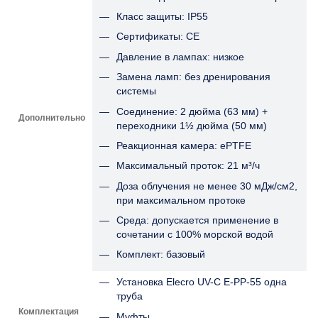
Класс защиты: IP55
Сертификаты: CE
Давление в лампах: низкое
Замена ламп: без дренирования
системы
Соединение: 2 дюйма (63 мм) +
Дополнительно
переходники 1½ дюйма (50 мм)
Реакционная камера: ePTFE
Максимальный проток: 21 м³/ч
Доза облучения не менее 30 мДж/см2,
при максимальном протоке
Среда: допускается применение в
сочетании с 100% морской водой
Комплект: базовый
Установка Elecro UV-C E-PP-55 одна
труба
Комплектация
Муфты