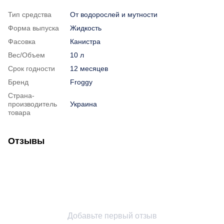
Тип средства
От водорослей и мутности
Форма выпуска
Жидкость
Фасовка
Канистра
Вес/Объем
10 л
Срок годности
12 месяцев
Бренд
Froggy
Страна-
производитель
Украина
товара
Отзывы
Добавьте первый отзыв