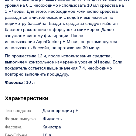
уровня на
0.1
необходимо использовать 10
мл средства на
1 м³
воды. Для этого, необходимое количество средства
разводится в чистой емкости с водой и выливается по
периметру бассейна. Вводить средство следует избегая
близкого расстояния от форсунок и скиммеров. Далее
запускаем систему фильтрации. После
использования AquaDoctor pH Minus, не рекомендуется
использовать бассейн, на протяжении 30 минут.
По прошествию 12 ч, после использования средства,
выполняем контрольное измерение уровня рН воды. Если
показатель остается выше значения 7.4, необходимо
повторно выполнить процедуру.
Фасовка:
10 л
Характеристики
Тип средства
Для коррекции рH
Форма выпуска
Жидкость
Фасовка
Канистра
Вес/Объем
10 л