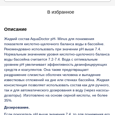
В избранное
Описание
Жидкий состав AquaDoctor pH- Minus для понижения
показателя кислотно-щелочного баланса воды в бассейне.
Рекомендовано использовать при значении pH выше 7.4.
Нормальным значением уровня кислотно-щелочного баланса
воды бассейна считается 7.2-7.4. Вода с оптимальным
уровнем pH увеличивает эффективность дезинфицирующих
средств и коагулянтов. Она также предотвращает
раздражение слизистых оболочек человека и выпадение
известковых отложений на дне или стенках бассейна. Жидкая
консистенция позволяет использовать состав как для ручного,
так и для автоматического дозирования в воду (через насосы-
дозаторы). Изготовлено на основе серной кислоты, не более
35%.
Дозирование.
Если показатель рН выше значения 7.4, то для понижения его