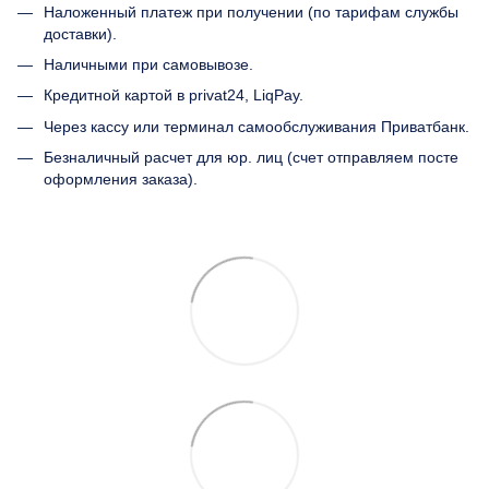
Наложенный платеж при получении (по тарифам службы
доставки).
Наличными при самовывозе.
Кредитной картой в privat24, LiqPay.
Через кассу или терминал самообслуживания Приватбанк.
Безналичный расчет для юр. лиц (счет отправляем посте
оформления заказа).