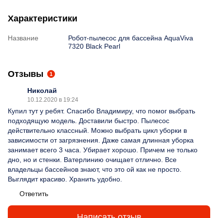
Характеристики
Название
Робот-пылесоc для бассейна AquaViva
7320 Black Pearl
Отзывы
1
Николай
10.12.2020 в 19:24
Купил тут у ребят. Спасибо Владимиру, что помог выбрать
подходящую модель. Доставили быстро. Пылесос
действительно классный. Можно выбрать цикл уборки в
зависимости от загрязнения. Даже самая длинная уборка
занимает всего 3 часа. Убирает хорошо. Причем не только
дно, но и стенки. Ватерлинию очищает отлично. Все
владельцы бассейнов знают, что это ой как не просто.
Выглядит красиво. Хранить удобно.
Ответить
Написать отзыв