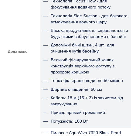
Технологія Focus Flow - для
фокусування водяного потоку
Технологія Side Suction - для бокового
всмоктування водного шару
Висока продуктивність: справляється з
будь-якими забрудненнями в басейні
Допоміжні бічні щітки, 4 шт.: для
очищення кутів басейну
Додатково
Великий фільтрувальний кошик:
конструкція верхнього доступу з
прозорою кришкою
Тонка фільтрація води: до 50 мікрон
Ширина очищення: 50 см
Кабель: 18 м (15 + 3) із захистом від
закручування
Привід: прямий і ременний
Потужність: 100 Вт
Пилосос AquaViva 7320 Black Pearl