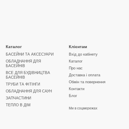
Каталог
Клієнтам
БАСЕЙНИ ТА АКСЕСУАРИ
Вхід до кабінету
ОБЛАДНАННЯ ДЛЯ
Каталог
БАСЕЙНІВ
Про нас
ВСЕ ДЛЯ БУДІВНИЦТВА
Доставка і оплата
БАСЕЙНІВ
Обмін та повернення
ТРУБИ ТА ФІТІНГИ
Контакти
ОБЛАДНАННЯ ДЛЯ САУН
Блог
ЗАПЧАСТИНИ
ТЕПЛО В ДІМ
Ми в соцмережах