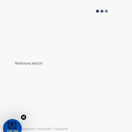
Мобільна версія
💌
Інтернет-магазин створений з Хорошоп
ТИСНИ