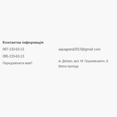
Контактна інформація
097-133-63-13
aquagrand2013@gmail.com
095-133-63-13
м. Дніпро, вул. М. Грушевського, 6.
Передзвонити вам?
Мапа проїзду