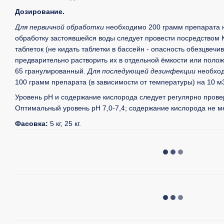
Дозирование.
Для первичной обработки
необходимо 200 грамм препарата н
обработку застоявшейся воды следует провести посредством
таблеток (не кидать таблетки в бассейн - опасность обезцвечи
предварительно растворить их в отдельной ёмкости или полож
65 гранулированный.
Для последующей дезинфекции
необход
100 грамм препарата (в зависимости от температуры) на 10 м
Уровень рН и содержание кислорода следует регулярно провер
Оптимальный уровень pH 7,0-7,4; содержание кислорода не мен
Фасовка:
5 кг, 25 кг.