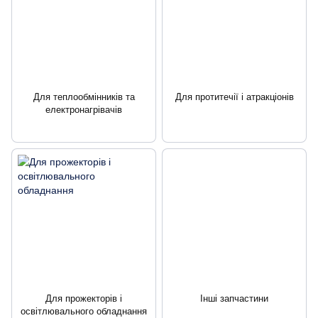
Для теплообмінників та
Для протитечії і атракціонів
електронагрівачів
Для прожекторів і
Інші запчастини
освітлювального обладнання