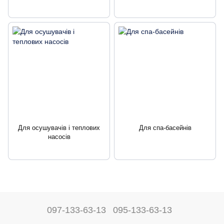
Для осушувачів і теплових
Для спа-басейнів
насосів
097-133-63-13
095-133-63-13