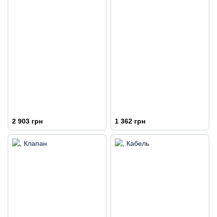
2 903 грн
1 362 грн