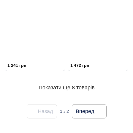
1 241 грн
1 472 грн
Показати ще 8 товарів
Назад
Вперед
1
з 2