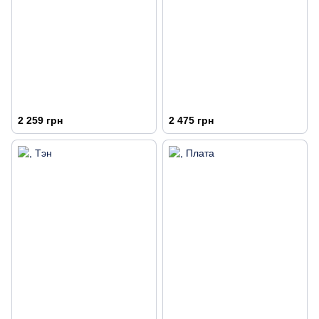
2 259 грн
2 475 грн