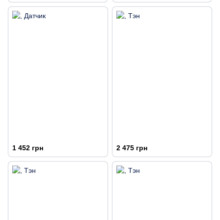
1 452 грн
2 475 грн