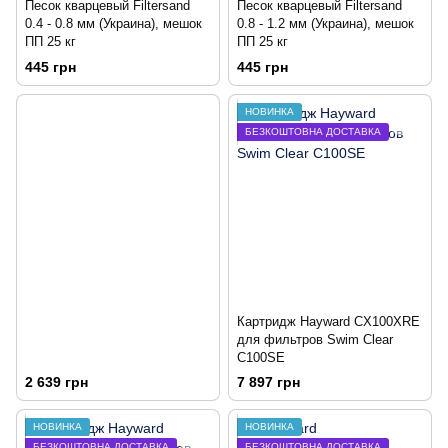
Песок кварцевый Filtersand
Песок кварцевый Filtersand
0.4 - 0.8 мм (Украина), мешок
0.8 - 1.2 мм (Украина), мешок
ПП 25 кг
ПП 25 кг
445 грн
445 грн
НОВИНКА
БЕЗКОШТОВНА ДОСТАВКА
Картридж Hayward CX100XRE
для фильтров Swim Clear
C100SE
2 639 грн
7 897 грн
НОВИНКА
НОВИНКА
БЕЗКОШТОВНА ДОСТАВКА
БЕЗКОШТОВНА ДОСТАВКА