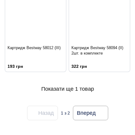
Картридж Bestway 58012 (III)
Картридж Bestway 58094 (II)
2шт. в комплекте
193 грн
322 грн
Показати ще 1 товар
Назад
Вперед
1
з 2