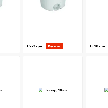
1 279 грн
Купити
1 516 грн