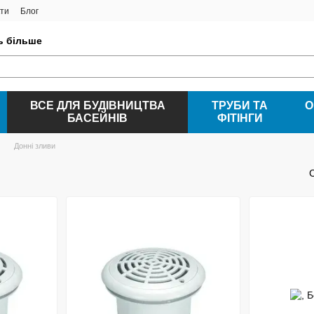
ти
Блог
ть більше
ВСЕ ДЛЯ БУДІВНИЦТВА
ТРУБИ ТА
О
БАСЕЙНІВ
ФІТІНГИ
Донні зливи