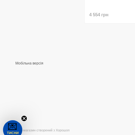
4 554 грн
Мобільна версія
💌
Інтернет-магазин створений з Хорошоп
ТИСНИ