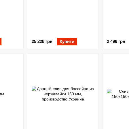
25 228 грн
Купити
2 496 грн