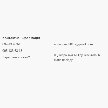
Контактна інформація
097-133-63-13
aquagrand2013@gmail.com
095-133-63-13
м. Дніпро, вул. М. Грушевського, 6.
Передзвонити вам?
Мапа проїзду