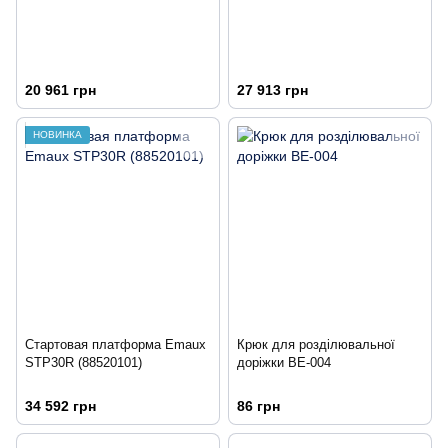
20 961 грн
27 913 грн
НОВИНКА
Стартовая платформа Emaux
Крюк для розділювальної
STP30R (88520101)
доріжки BE-004
34 592 грн
86 грн