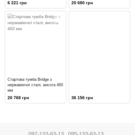
6 221 грн
20 680 грн
Стартова тумба Bridge з
нержавіючої сталі, висота 450
мм
20 768 грн
36 156 грн
097-133-63-13
095-133-63-13