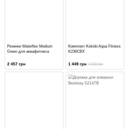
Резинки Waterflex Medium
Комплект Kokido Aqua Fitness
Green для аквафитнеса
K236CBX
2 457 грн
1 449 грн
1 610 грн