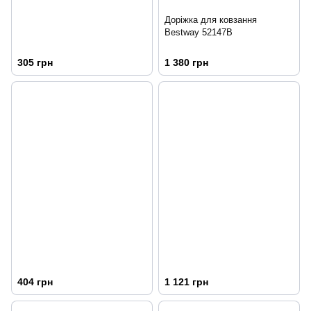
Доріжка для ковзання
Bestway 52147B
305 грн
1 380 грн
404 грн
1 121 грн