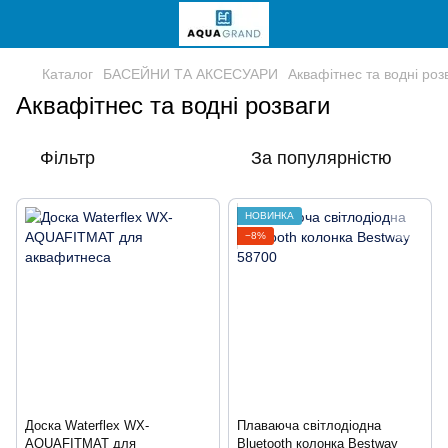
Каталог
БАСЕЙНИ ТА АКСЕСУАРИ
Аквафітнес та водні роз
Аквафітнес та водні розваги
Фільтр
За популярністю
НОВИНКА
−8%
Доска Waterflex WX-
Плаваюча світлодіодна
AQUAFITMAT для
Bluetooth колонка Bestway