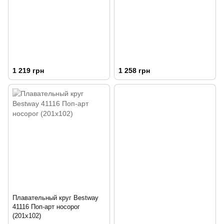
1 219 грн
1 258 грн
Плавательный круг Bestway
41116 Поп-арт носорог
(201х102)