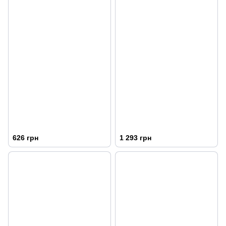
626 грн
1 293 грн