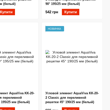
мм (белый)
90° 195/25 мм (белый)
Купити
542 грн
Купити
НОВИНКА
мент AquaViva KK-20-
Угловой элемент AquaViva KK-20-
ля переливной
2 Classic для переливной
 195/25 мм (белый)
решетки 45° 190/25 мм (белый)