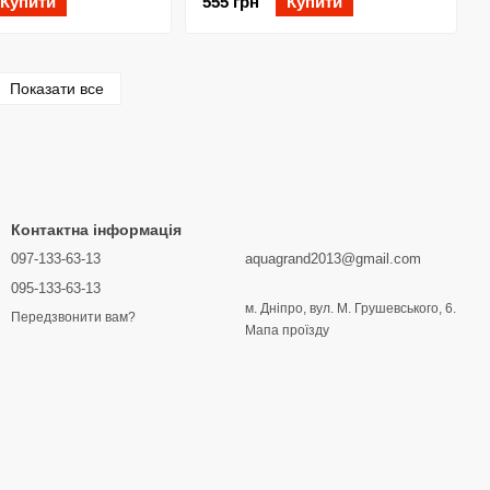
Купити
555 грн
Купити
Показати все
Контактна інформація
097-133-63-13
aquagrand2013@gmail.com
095-133-63-13
м. Дніпро, вул. М. Грушевського, 6.
Передзвонити вам?
Мапа проїзду