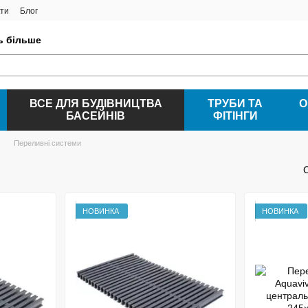
ти
Блог
ть більше
ВСЕ ДЛЯ БУДІВНИЦТВА
ТРУБИ ТА
О
БАСЕЙНІВ
ФІТІНГИ
Переливні системи
НОВИНКА
НОВИНКА