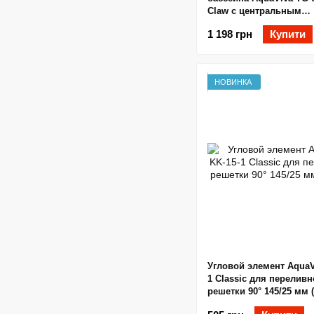
Claw с центральным
соединением 245x25 мм
1 198 грн
Купити
НОВИНКА
Угловой элемент AquaV
1 Classic для перелив
решетки 90° 145/25 мм 