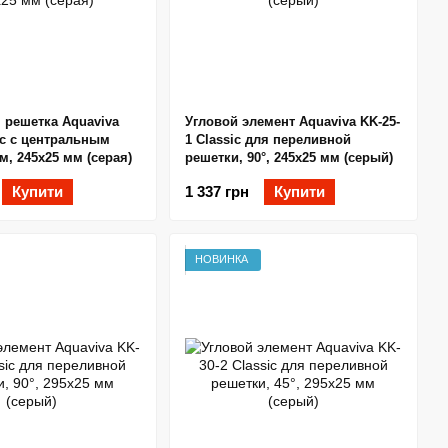
 решетка Aquaviva
Угловой элемент Aquaviva KK-25-
ic с центральным
1 Classic для переливной
, 245x25 мм (серая)
решетки, 90°, 245х25 мм (серый)
Купити
1 337 грн
Купити
НОВИНКА