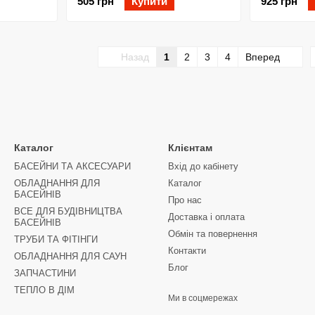
505 грн
Купити
925 грн
Назад
1
2
3
4
Вперед
Каталог
Клієнтам
БАСЕЙНИ ТА АКСЕСУАРИ
Вхід до кабінету
ОБЛАДНАННЯ ДЛЯ
Каталог
БАСЕЙНІВ
Про нас
ВСЕ ДЛЯ БУДІВНИЦТВА
Доставка і оплата
БАСЕЙНІВ
Обмін та повернення
ТРУБИ ТА ФІТІНГИ
Контакти
ОБЛАДНАННЯ ДЛЯ САУН
Блог
ЗАПЧАСТИНИ
ТЕПЛО В ДІМ
Ми в соцмережах