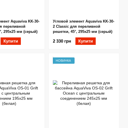
мент Aquaviva KK-30-
Угловой элемент Aquaviva KK-30-
ля переливной
2 Classic для переливной
°, 295х25 мм (серый)
решетки, 45°, 295х25 мм (серый)
Купити
2 330 грн
Купити
НОВИНКА