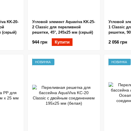
iva KK-20-
Угловой элемент Aquaviva KK-25-
Угловой эле
ной
2 Classic для переливной
1 Classic д
м (серый)
решетки, 45°, 245х25 мм (серый)
решетки, 90
944 грн
Купити
2 056 грн
НОВИНКА
НОВИНКА