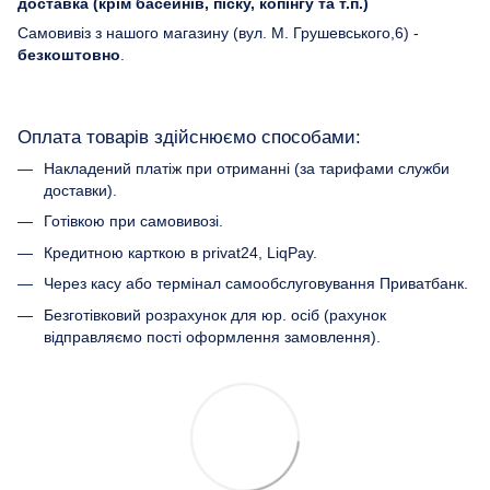
доставка (крім басейнів, піску, копінгу та т.п.)
Самовивіз з нашого магазину (вул. М. Грушевського,6) -
безкоштовно
.
Оплата товарів здійснюємо способами:
Накладений платіж при отриманні (за тарифами служби
доставки).
Готівкою при самовивозі.
Кредитною карткою в privat24, LiqPay.
Через касу або термінал самообслуговування Приватбанк.
Безготівковий розрахунок для юр. осіб (рахунок
відправляємо пості оформлення замовлення).