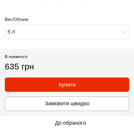
Вес/Объем
5 л
В наявності
635 грн
Купити
Замовити швидко
До обраного