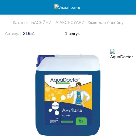
Каталог
БАСЕЙНИ ТА АКСЕСУАРИ
Хімія для басейну
Артикул:
21651
1 відгук