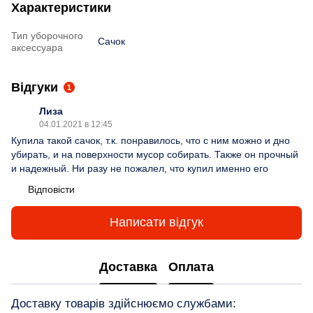
Характеристики
Тип уборочного
Сачок
аксессуара
Відгуки
1
Лиза
04.01.2021 в 12:45
Купила такой сачок, т.к. понравилось, что с ним можно и дно
убирать, и на поверхности мусор собирать. Также он прочный
и надежный. Ни разу не пожалел, что купил именно его
Відповісти
Написати відгук
Доставка
Оплата
Доставку товарів здійснюємо службами: