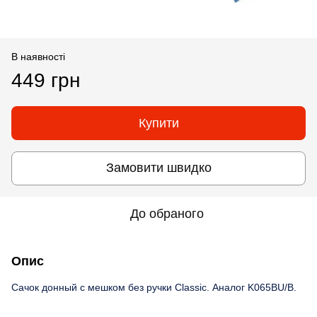
В наявності
449 грн
Купити
Замовити швидко
До обраного
Опис
Сачок донный с мешком без ручки Classic. Аналог K065BU/B.