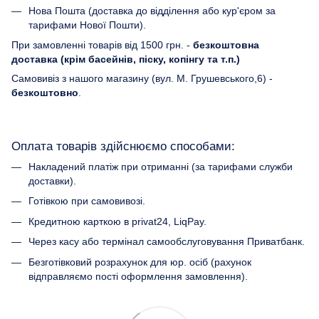
Нова Пошта (доставка до відділення або кур'єром за
тарифами Нової Пошти).
При замовленні товарів від 1500 грн. -
безкоштовна
доставка (крім басейнів, піску, копінгу та т.п.)
Самовивіз з нашого магазину (вул. М. Грушевського,6) -
безкоштовно
.
Оплата товарів здійснюємо способами:
Накладений платіж при отриманні (за тарифами служби
доставки).
Готівкою при самовивозі.
Кредитною карткою в privat24, LiqPay.
Через касу або термінал самообслуговування Приватбанк.
Безготівковий розрахунок для юр. осіб (рахунок
відправляємо пості оформлення замовлення).