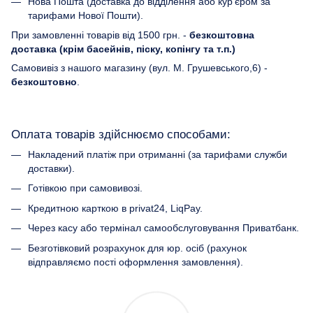
Нова Пошта (доставка до відділення або кур'єром за
тарифами Нової Пошти).
При замовленні товарів від 1500 грн. -
безкоштовна
доставка (крім басейнів, піску, копінгу та т.п.)
Самовивіз з нашого магазину (вул. М. Грушевського,6) -
безкоштовно
.
Оплата товарів здійснюємо способами:
Накладений платіж при отриманні (за тарифами служби
доставки).
Готівкою при самовивозі.
Кредитною карткою в privat24, LiqPay.
Через касу або термінал самообслуговування Приватбанк.
Безготівковий розрахунок для юр. осіб (рахунок
відправляємо пості оформлення замовлення).