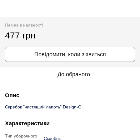
Немає в наявності
477 грн
Повідомити, коли з'явиться
До обраного
Опис
Скребок "чистящий лапоть" Design-O.
Характеристики
Тип уборочного
Скребок