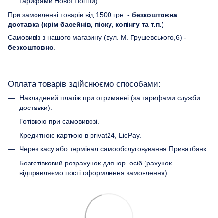
тарифами Нової Пошти).
При замовленні товарів від 1500 грн. -
безкоштовна
доставка (крім басейнів, піску, копінгу та т.п.)
Самовивіз з нашого магазину (вул. М. Грушевського,6) -
безкоштовно
.
Оплата товарів здійснюємо способами:
Накладений платіж при отриманні (за тарифами служби
доставки).
Готівкою при самовивозі.
Кредитною карткою в privat24, LiqPay.
Через касу або термінал самообслуговування Приватбанк.
Безготівковий розрахунок для юр. осіб (рахунок
відправляємо пості оформлення замовлення).