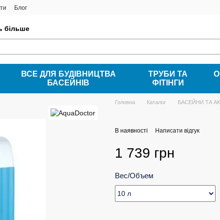
ти
Блог
ть більше
ВСЕ ДЛЯ БУДІВНИЦТВА
ТРУБИ ТА
О
БАСЕЙНІВ
ФІТІНГИ
Головна
Каталог
БАСЕЙНИ ТА А
В наявності
Написати відгук
1 739 грн
Вес/Объем