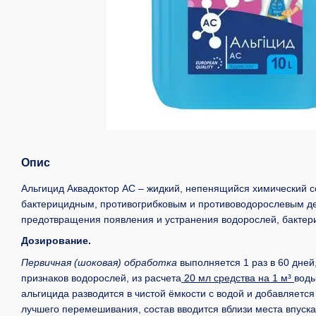
Опис
Альгицид Аквадоктор АС – жидкий, непенящийся химический 
бактерицидным, противогрибковым и противоводорослевым де
предотвращения появления и устранения водорослей, бактерий
Дозирование.
Первичная (шоковая) обработка
выполняется 1 раз в 60 дней
признаков водорослей, из расчета
20 мл средства на 1 м³
воды
альгицида разводится в чистой ёмкости с водой и добавляетс
лучшего перемешивания, состав вводится вблизи места впуска