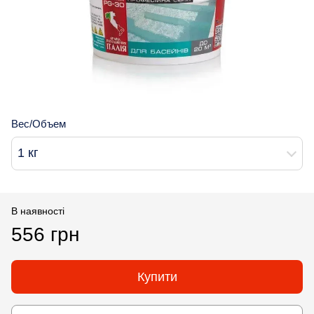
Вес/Объем
1 кг
В наявності
556 грн
Купити