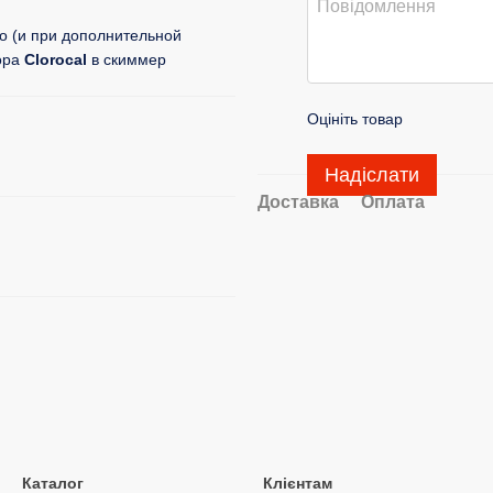
о (и при дополнительной
ора
Clorocal
в скиммер
Оцініть товар
Надіслати
Доставка
Оплата
Каталог
Клієнтам