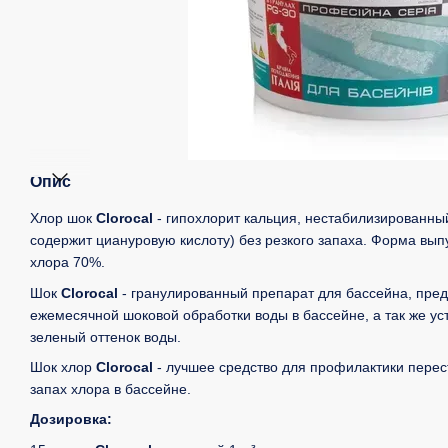
Опис
Хлор шок
Clorocal
- гипохлорит кальция, нестабилизированны
содержит циануровую кислоту) без резкого запаха. Форма выпу
хлора 70%.
Шок
Clorocal
- гранулированный препарат для бассейна, пре
ежемесячной шоковой обработки воды в бассейне, а так же уст
зеленый оттенок воды.
Шок хлор
Clorocal
- лучшее средство для профилактики перес
запах хлора в бассейне.
Дозировка: