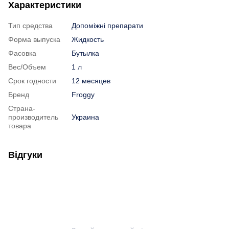
Характеристики
Тип средства
Допоміжні препарати
Форма выпуска
Жидкость
Фасовка
Бутылка
Вес/Объем
1 л
Срок годности
12 месяцев
Бренд
Froggy
Страна-
производитель
Украина
товара
Відгуки