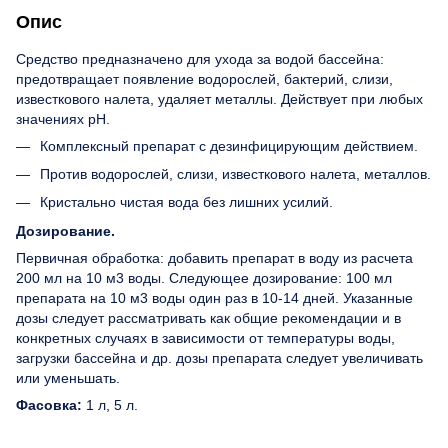
Опис
Средство предназначено для ухода за водой бассейна:
предотвращает появление водорослей, бактерий, слизи,
известкового налета, удаляет металлы. Действует при любых
значениях рН.
Комплексный препарат с дезинфицирующим действием.
Против водорослей, слизи, известкового налета, металлов.
Кристально чистая вода без лишних усилий.
Дозирование.
Первичная обработка: добавить препарат в воду из расчета
200 мл на 10 м3 воды. Следующее дозирование: 100 мл
препарата на 10 м3 воды один раз в 10-14 дней. Указанные
дозы следует рассматривать как общие рекомендации и в
конкретных случаях в зависимости от температуры воды,
загрузки бассейна и др. дозы препарата следует увеличивать
или уменьшать.
Фасовка:
1 л, 5 л.