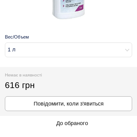
Вес/Объем
1 л
Немає в наявності
616 грн
Повідомити, коли з'явиться
До обраного