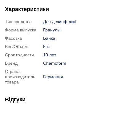
Характеристики
Тип средства
Для дезинфекції
Форма выпуска
Гранулы
Фасовка
Банка
Вес/Объем
5 кг
Срок годности
10 лет
Бренд
Chemoform
Страна-
производитель
Германия
товара
Відгуки