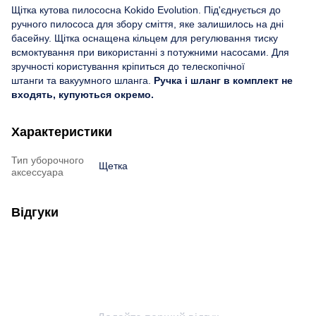
Щітка кутова пилососна Kokido Evolution. Під'єднується до
ручного пилососа для збору сміття, яке залишилось на дні
басейну. Щітка оснащена кільцем для регулювання тиску
всмоктування при використанні з потужними насосами. Для
зручності користування кріпиться до телескопічної
штанги та вакуумного шланга.
Ручка і шланг в комплект не
входять, купуються окремо.
Характеристики
Тип уборочного
Щетка
аксессуара
Відгуки