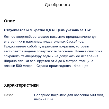
До обраного
Опис
Отпускается м.п. кратно 0,5 м. Цена указана за 1 м².
Летнее энергосберегающее накрытие предназначено для
внутренних и наружных плавательных бассейнов.
Представляет собой пузырьковое покрытие, которым
застилается водная поверхность бассейна. Пленка способна
сохранять температуру воды и не допускать ее испарения.
Ширина пленки варьируется от 3 до 6 метров, толщина
пленки 500 микрон. Страна производства - Франция.
Характеристики
Назва
Солярное покрытие для бассейна 500 мкм,
ширина 3 м