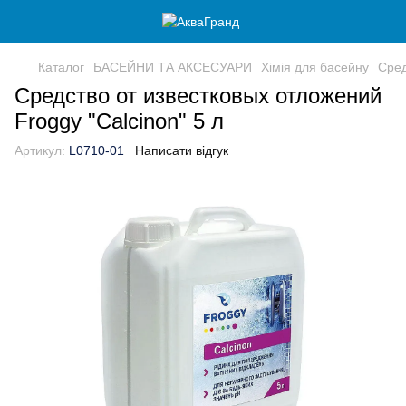
Каталог
БАСЕЙНИ ТА АКСЕСУАРИ
Хімія для басейну
Сред
Средство от известковых отложений
Froggy "Calcinon" 5 л
Артикул:
L0710-01
Написати відгук