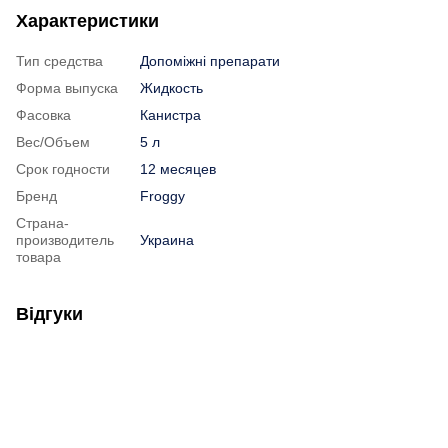
Характеристики
Тип средства
Допоміжні препарати
Форма выпуска
Жидкость
Фасовка
Канистра
Вес/Объем
5 л
Срок годности
12 месяцев
Бренд
Froggy
Страна-
производитель
Украина
товара
Відгуки