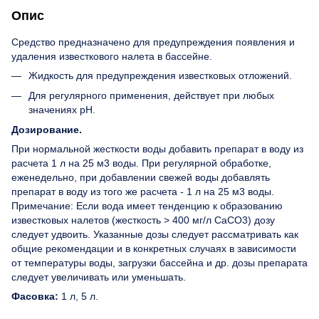
Опис
Средство предназначено для предупреждения появления и
удаления известкового налета в бассейне.
Жидкость для предупреждения известковых отложений.
Для регулярного применения, действует при любых
значениях pH.
Дозирование.
При нормальной жесткости воды добавить препарат в воду из
расчета 1 л на 25 м3 воды. При регулярной обработке,
еженедельно, при добавлении свежей воды добавлять
препарат в воду из того же расчета - 1 л на 25 м3 воды.
Примечание: Если вода имеет тенденцию к образованию
известковых налетов (жесткость > 400 мг/л CaCO3) дозу
следует удвоить. Указанные дозы следует рассматривать как
общие рекомендации и в конкретных случаях в зависимости
от температуры воды, загрузки бассейна и др. дозы препарата
следует увеличивать или уменьшать.
Фасовка:
1 л, 5 л.