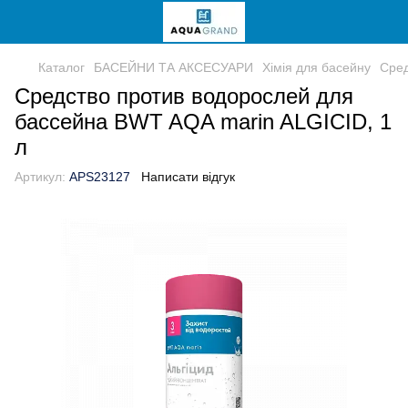
Каталог
БАСЕЙНИ ТА АКСЕСУАРИ
Хімія для басейну
Сред
Средство против водорослей для
бассейна BWT AQA marin ALGICID, 1
л
Артикул:
APS23127
Написати відгук