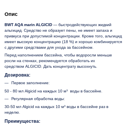
Опис
BWT AQA marin ALGICID
— быстродействующих жидкий
альгицид. Средство не образует пены, не имеет запаха и
привкуса при допустимой концентрации. Кроме того, альгицид
имеет высокую концентрацию (18 %) и хорошо комбинируется
с другими средствами для ухода за бассейном.
Перед наполнением бассейна, чтобы водоросли меньше
росли на стенках, рекомендуется обработать их
средством ALGICID. Дать концентрату высохнуть.
Дозировка:
Первое заполнение:
50 - 80 мл Algicid на каждых 10 м³ воды в бассейне.
Регулярная обработка воды:
30-50 мл Algicid на каждых 10 м³ воды в бассейне раз в
неделю.
Преимущества: