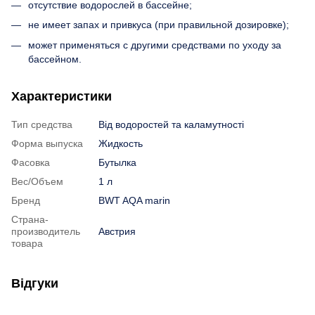
отсутствие водорослей в бассейне;
не имеет запах и привкуса (при правильной дозировке);
может применяться с другими средствами по уходу за
бассейном.
Характеристики
Тип средства
Від водоростей та каламутності
Форма выпуска
Жидкость
Фасовка
Бутылка
Вес/Объем
1 л
Бренд
BWT AQA marin
Страна-
производитель
Австрия
товара
Відгуки