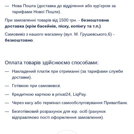
Нова Пошта (доставка до відділення або кур'єром за
тарифами Нової Пошти).
При замовленні товарів від 1500 грн. -
безкоштовна
доставка (крім басейнів, піску, копінгу та т.п.)
Самовивіз з нашого магазину (вул. М. Грушевського,6) -
безкоштовно
.
Оплата товарів здійснюємо способами:
Накладений платіж при отриманні (за тарифами служби
доставки).
Готівкою при самовивозі.
Кредитною карткою в privat24, LiqPay.
Через касу або термінал самообслуговування Приватбанк.
Безготівковий розрахунок для юр. осіб (рахунок
відправляємо пості оформлення замовлення).